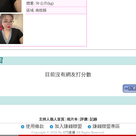
體重: 50 公斤(kg)
區域: 南投縣
目前沒有網友打分數
主持人個人首頁
|
相片本
|
評價
|
記錄
使用條款
加入賺錢聯盟
賺錢聯盟專區
Copyright © 2026 By
173直播
All Rights Reserved.