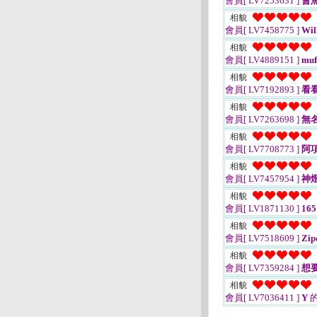
會員[ LV7253631 ]
會
相貌
會員[ LV7458775 ]
Wil
相貌
會員[ LV4889151 ]
muf
相貌
會員[ LV7192893 ]
看
相貌
會員[ LV7263698 ]
無名
相貌
會員[ LV7708773 ]
阿
相貌
會員[ LV7457954 ]
神
相貌
會員[ LV1871130 ]
165
相貌
會員[ LV7518609 ]
Zip
相貌
會員[ LV7359284 ]
想
相貌
會員[ LV7036411 ]
Y