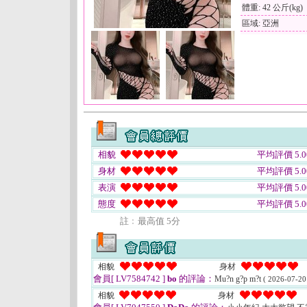
體重: 42 公斤(kg)
區域: 亞洲
相貌
平均評價 5.0
身材
平均評價 5.0
表演
平均評價 5.0
態度
平均評價 5.0
註﹕最高值 5分
相貌
身材
會員[ LV7584742 ]
bo
的評論：
Mu?n g?p m?t
( 2026-07-20
相貌
身材